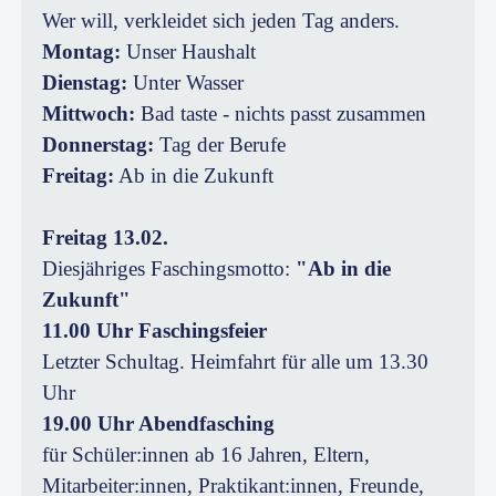
Wer will, verkleidet sich jeden Tag anders.
Montag:
Unser Haushalt
Dienstag:
Unter Wasser
Mittwoch:
Bad taste - nichts passt zusammen
Donnerstag:
Tag der Berufe
Freitag:
Ab in die Zukunft
Freitag 13.02.
Diesjähriges Faschingsmotto:
"Ab in die
Zukunft"
11.00 Uhr Faschingsfeier
Letzter Schultag. Heimfahrt für alle um 13.30
Uhr
19.00 Uhr Abendfasching
für Schüler:innen ab 16 Jahren, Eltern,
Mitarbeiter:innen, Praktikant:innen, Freunde,