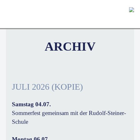
SEARCH
SCHULE
PÄDAGOGIK
ARCHIV
SVE
SCHULLEBEN
JULI 2026 (KOPIE)
Samstag 04.07.
Sommerfest gemeinsam mit der Rudolf-Steiner-
Schule
Montag 06.07.