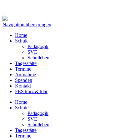
Navigation überspringen
Home
Schule
Pädagogik
SVE
Schulleben
Tagesstätte
Termine
Aufnahme
Spenden
Kontakt
FES kurz & klar
Home
Schule
Pädagogik
SVE
Schulleben
Tagesstätte
Termine