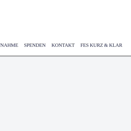
FNAHME
SPENDEN
KONTAKT
FES KURZ & KLAR