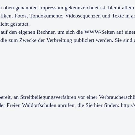
 oben genannten Impressum gekennzeichnet ist, bleibt allein 
fiken, Fotos, Tondokumente, Videosequenzen und Texte in an
cht gestattet.
n auf den eigenen Rechner, um sich die WWW-Seiten auf ein
ie zum Zwecke der Verbreitung publiziert werden. Sie sind 
 bereit, an Streitbeilegungsverfahren vor einer Verbrauchersch
er Freien Waldorfschulen anrufen, die Sie hier finden: http: