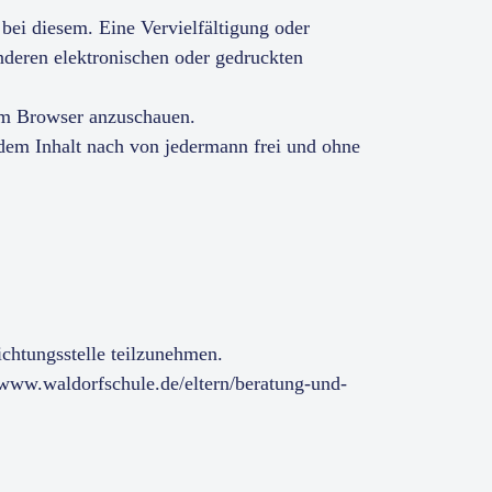
bei diesem. Eine Vervielfältigung oder
deren elektronischen oder gedruckten
em Browser anzuschauen.
dem Inhalt nach von jedermann frei und ohne
lichtungsstelle teilzunehmen.
//www.waldorfschule.de/eltern/beratung-und-