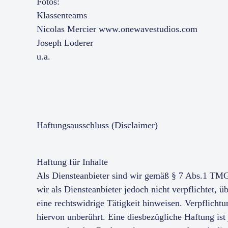
Fotos:
Klassenteams
Nicolas Mercier www.onewavestudios.com
Joseph Loderer
u.a.
Haftungsausschluss (Disclaimer)
Haftung für Inhalte
Als Diensteanbieter sind wir gemäß § 7 Abs.1 TMG 
wir als Diensteanbieter jedoch nicht verpflichtet,
eine rechtswidrige Tätigkeit hinweisen. Verpflich
hiervon unberührt. Eine diesbezügliche Haftung is