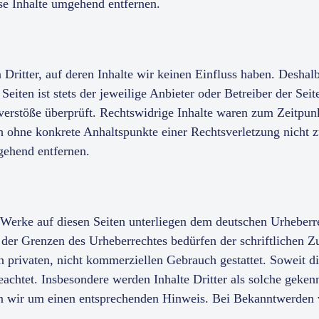
se Inhalte umgehend entfernen.
Dritter, auf deren Inhalte wir keinen Einfluss haben. Deshal
eiten ist stets der jeweilige Anbieter oder Betreiber der Sei
erstöße überprüft. Rechtswidrige Inhalte waren zum Zeitpunk
doch ohne konkrete Anhaltspunkte einer Rechtsverletzung nich
gehend entfernen.
d Werke auf diesen Seiten unterliegen dem deutschen Urheberr
der Grenzen des Urheberrechtes bedürfen der schriftlichen Z
 privaten, nicht kommerziellen Gebrauch gestattet. Soweit die
eachtet. Insbesondere werden Inhalte Dritter als solche geken
n wir um einen entsprechenden Hinweis. Bei Bekanntwerden 