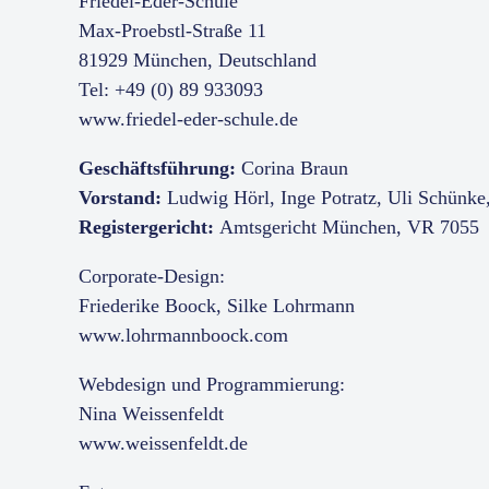
Friedel-Eder-Schule
Max-Proebstl-Straße 11
81929 München, Deutschland
Tel: +49 (0) 89 933093
www.friedel-eder-schule.de
Geschäftsführung:
Corina Braun
Vorstand:
Ludwig Hörl, Inge Potratz, Uli Schünke,
Registergericht:
Amtsgericht München, VR 7055
Corporate-Design:
Friederike Boock, Silke Lohrmann
www.lohrmannboock.com
Webdesign und Programmierung:
Nina Weissenfeldt
www.weissenfeldt.de